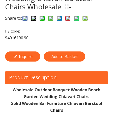
Chairs Wholesale
Share to:
HS Code:
94016190.90
Inquire
Add to Basket
Product Description
Wholesale Outdoor Banquet Wooden Beach
Garden Wedding Chiavari Chairs
Solid Wooden Bar Furniture Chiavari Barstool
Chairs