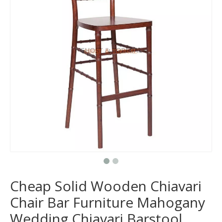
Cheap Solid Wooden Chiavari
Chair Bar Furniture Mahogany
Wedding Chiavari Barstool