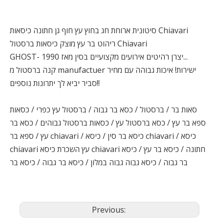
סיטונית ארוחת חג בחוץ עץ חוף גן חתונה כיסאות Chiavari
ריהוט בר עץ מוצק כיסאות ברסטול Chiavari
GHOST- יצרן רהיטים אירועים מקצועיים בסין מאז 1990...
קנה ברסטול מ manufactuer ישירות! איכות גבוהה עם מחיר
סביר יביא לך יתרונות נוספים!!
סאות בר / ברסטול / כסא בר גבוה / ברסטול עץ כפרי / כסאות
ספא בר עץ / כסא ברסטול עץ / כסאות ברסטול גבוהים / כסא בר
עץ / ספא בר chiavari / כיסא בר סין / כיסא chiavari / כיסא
chiavari עץ השכרת כיסא chiavari חתונה / כיסא בר עץ / כיסא
בר גבוה / כיסא גבוה גבוה במלון / כיסא בר גבוה / כיסא בר
Previous: